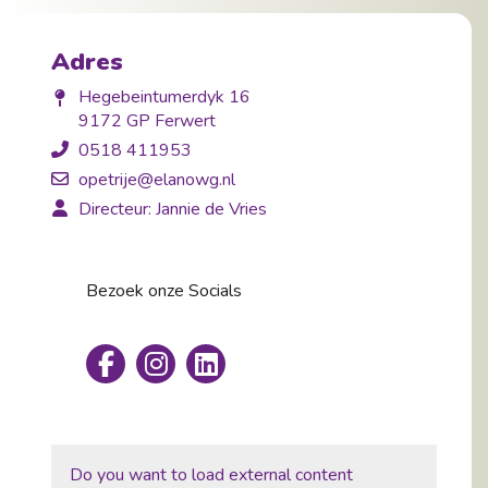
Adres
Hegebeintumerdyk 16
9172 GP Ferwert
0518 411953
opetrije@elanowg.nl
Directeur: Jannie de Vries
Bezoek onze Socials
Do you want to load external content